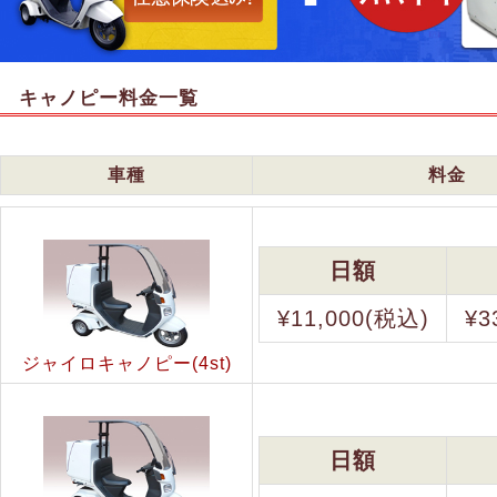
キャノピー料金一覧
車種
料金
日額
¥11,000(税込)
¥3
ジャイロキャノピー(4st)
日額