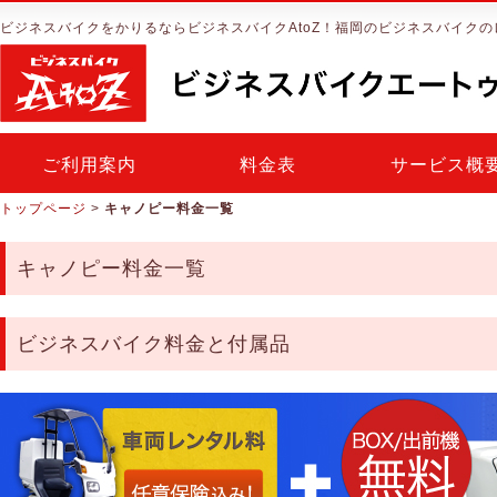
ビジネスバイクをかりるならビジネスバイクAtoZ！福岡のビジネスバイクの
ご利用案内
料金表
サービス概
トップページ
>
キャノピー料金一覧
キャノピー料金一覧
ビジネスバイク料金と付属品