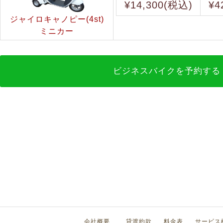
¥14,300(税込)
¥4
ジャイロキャノピー(4st)
ミニカー
ビジネスバイクを予約する 
会社概要
貸渡約款
料金表
サービス